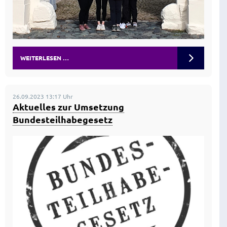
WEITERLESEN …
26.09.2023 13:17 Uhr
Aktuelles zur Umsetzung
Bundesteilhabegesetz