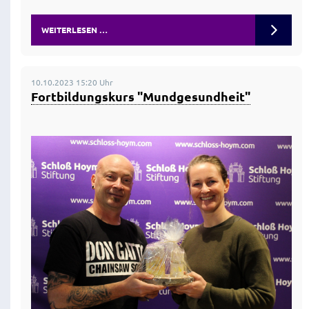
WEITERLESEN …
10.10.2023 15:20 Uhr
Fortbildungskurs "Mundgesundheit"