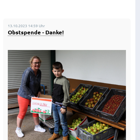
13.10.2023 14:59 Uhr
Obstspende - Danke!