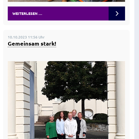
WEITERLESEN …
10.10.2023 11:56 Uhr
Gemeinsam stark!