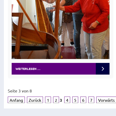
WEITERLESEN …
Seite 3 von 8
Anfang
Zurück
1
2
3
4
5
6
7
Vorwärts