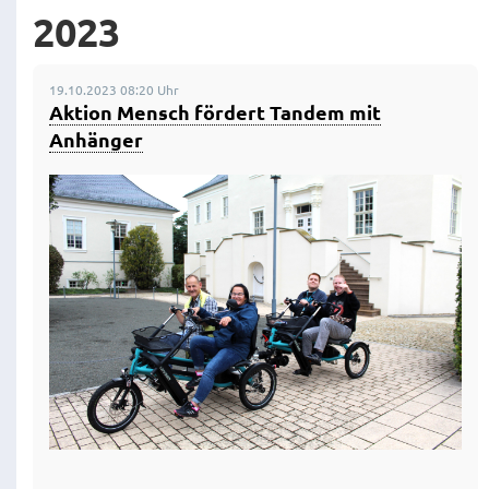
2023
19.10.2023 08:20 Uhr
Aktion Mensch fördert Tandem mit
Anhänger