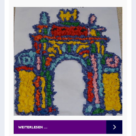
WEITERLESEN …