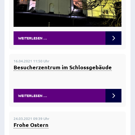
WEITERLESEN …
16.04.2021 11:50 Uhr
Besucherzentrum im Schlossgebäude
WEITERLESEN …
24.03.2021 09:39 Uhr
Frohe Ostern