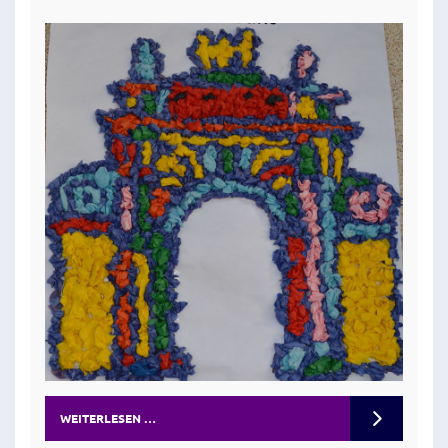
WEITERLESEN …