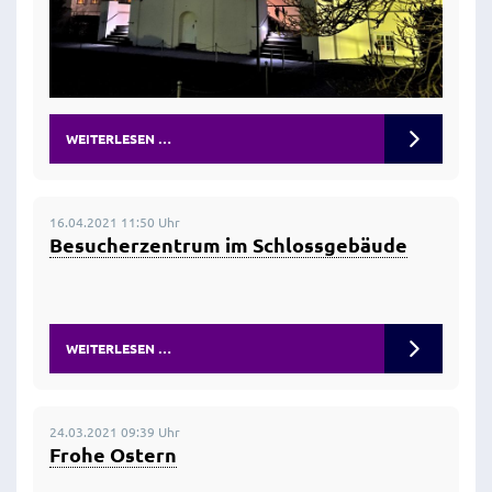
WEITERLESEN …
16.04.2021 11:50 Uhr
Besucherzentrum im Schlossgebäude
WEITERLESEN …
24.03.2021 09:39 Uhr
Frohe Ostern