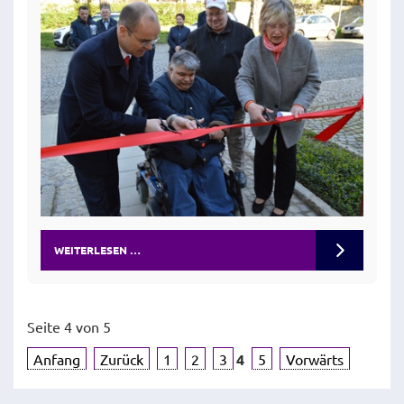
WEITERLESEN …
Seite 4 von 5
Anfang
Zurück
1
2
3
4
5
Vorwärts