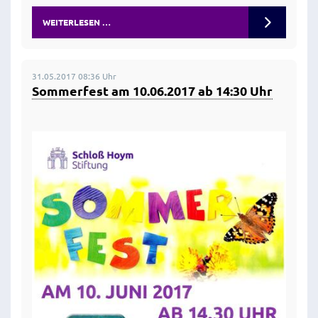
WEITERLESEN …
31.05.2017 08:36 Uhr
Sommerfest am 10.06.2017 ab 14:30 Uhr