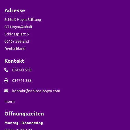
Adresse
Schloß Hoym Stiftung
OT Hoym/Anhalt
Schlossplatz 6
06467 Seeland
Deutschland
Kontakt
034741 950
034741 358
kontakt@schloss-hoym.com
Intern
Öffnungszeiten
Montag - Donnerstag
09:00 - 16:00 Uhr