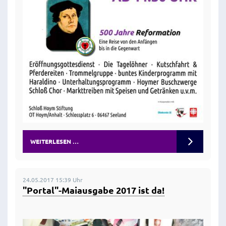
WEITERLESEN …
24.05.2017 15:39 Uhr
"Portal"-Maiausgabe 2017 ist da!