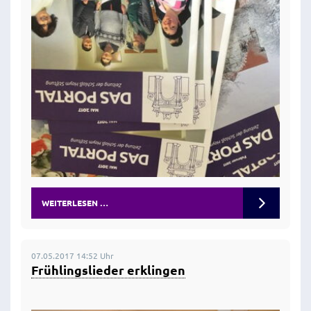
WEITERLESEN …
07.05.2017 14:52 Uhr
Frühlingslieder erklingen