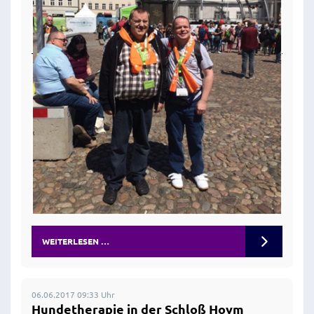
WEITERLESEN …
06.06.2017 09:33 Uhr
Hundetherapie in der Schloß Hoym