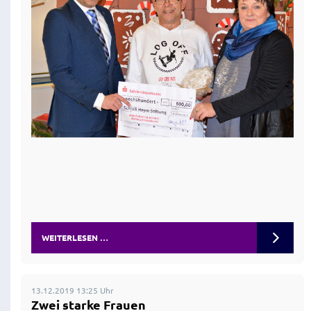
WEITERLESEN …
13.12.2019 13:25 Uhr
Zwei starke Frauen