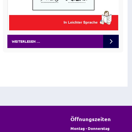
WEITERLESEN …
Öffnungszeiten
Montag - Donnerstag