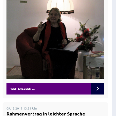
WEITERLESEN …
09.12.2019 13:31 Uhr
Rahmenvertrag in leichter Sprache