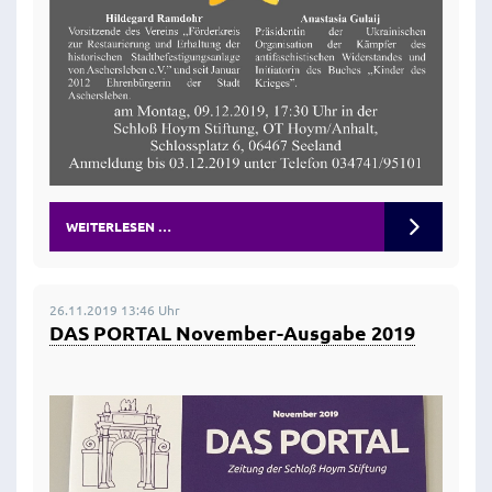
WEITERLESEN …
26.11.2019 13:46 Uhr
DAS PORTAL November-Ausgabe 2019