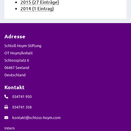
2015 (27 Einträge)
2014 (1 Eintrag)
Adresse
Schloß Hoym Stiftung
OT Hoym/Anhalt
Schlossplatz 6
06467 Seeland
Deutschland
Kontakt
034741 950
034741 358
kontakt@schloss-hoym.com
Intern