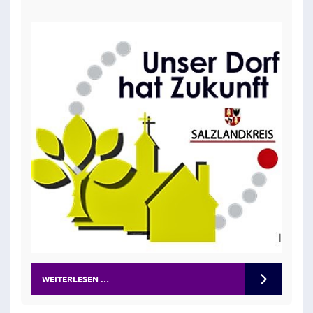
WEITERLESEN …