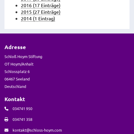
2016 (17 Einträge)
2015 (27 Einträge)
2014 (1 Eintrag)
Adresse
Schloß Hoym Stiftung
OT Hoym/Anhalt
Schlossplatz 6
06467 Seeland
Deutschland
Kontakt
034741 950
034741 358
kontakt@schloss-hoym.com