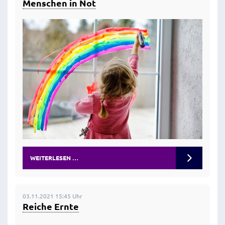
Menschen in Not
WEITERLESEN …
03.11.2021 15:45 Uhr
Reiche Ernte