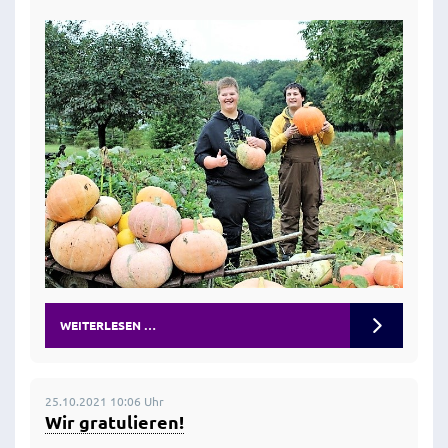
WEITERLESEN …
25.10.2021 10:06 Uhr
Wir gratulieren!