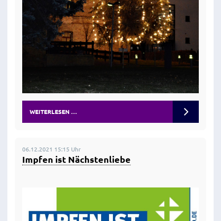
WEITERLESEN …
06.12.2021 15:15 Uhr
Impfen ist Nächstenliebe