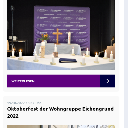
WEITERLESEN …
19.10.2022 13:57 Uhr
Oktoberfest der Wohngruppe Eichengrund
2022