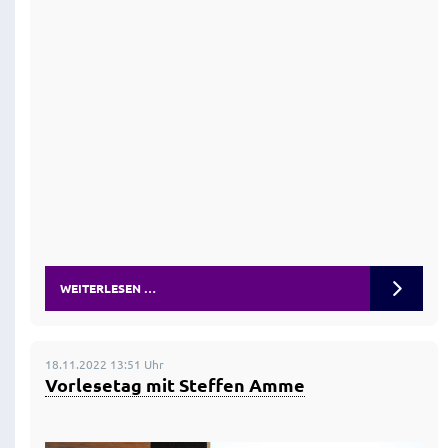
WEITERLESEN …
18.11.2022 13:51 Uhr
Vorlesetag mit Steffen Amme