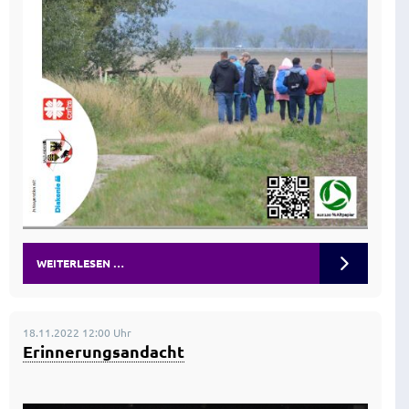
WEITERLESEN …
18.11.2022 12:00 Uhr
Erinnerungsandacht