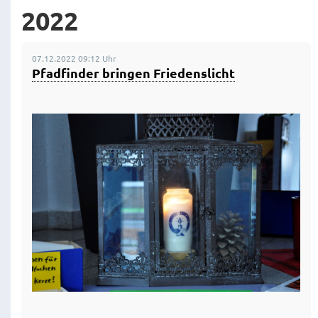
2022
07.12.2022 09:12 Uhr
Pfadfinder bringen Friedenslicht