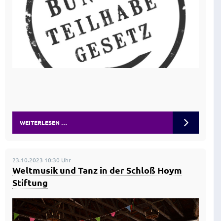
WEITERLESEN …
23.10.2023 10:30 Uhr
Weltmusik und Tanz in der Schloß Hoym
Stiftung