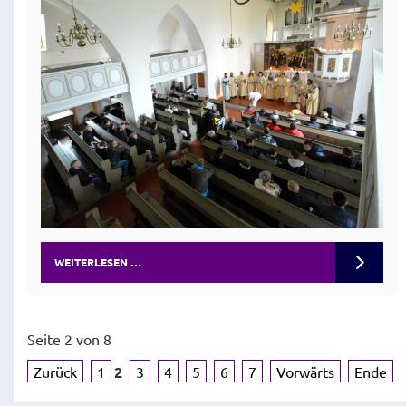
WEITERLESEN …
Seite 2 von 8
Zurück
1
2
3
4
5
6
7
Vorwärts
Ende