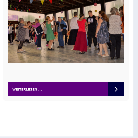
WEITERLESEN …