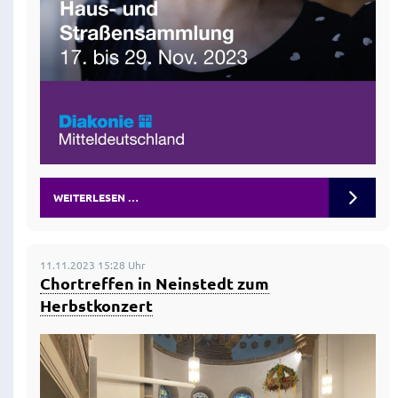
WEITERLESEN …
11.11.2023 15:28 Uhr
Chortreffen in Neinstedt zum
Herbstkonzert