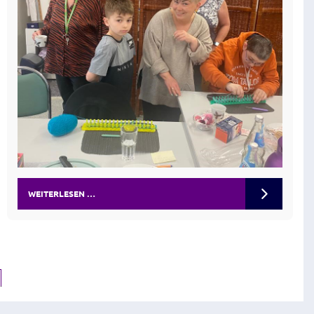
WEITERLESEN …