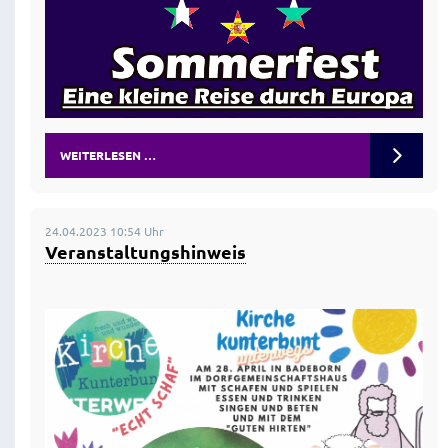
WEITERLESEN …
24.04.2023 10:54 Uhr
Veranstaltungshinweis