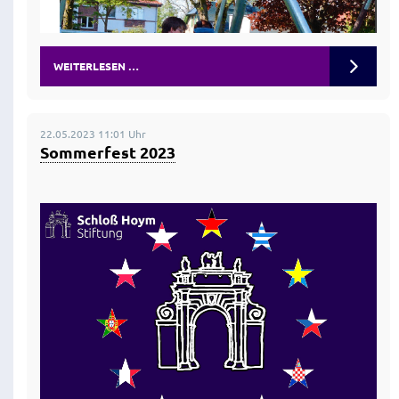
WEITERLESEN …
22.05.2023 11:01 Uhr
Sommerfest 2023