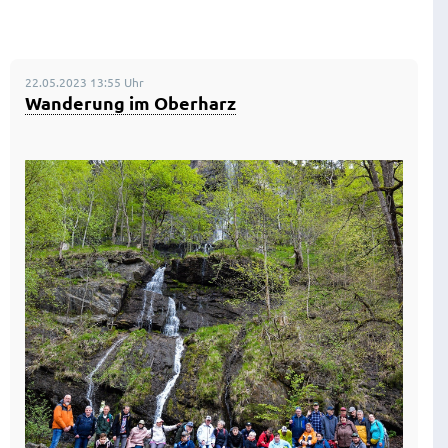
22.05.2023 13:55 Uhr
Wanderung im Oberharz