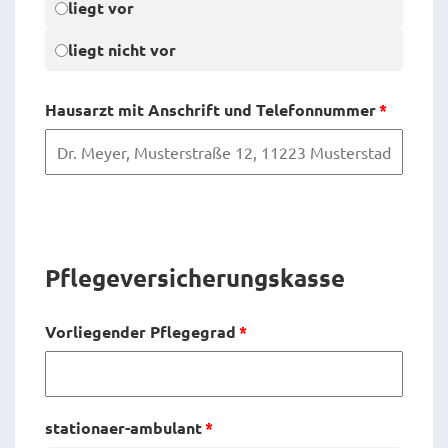
liegt vor
liegt nicht vor
Hausarzt mit Anschrift und Telefonnummer
*
Pflege­versicher­ungs­kasse
Vorliegender Pflegegrad
*
stationaer-ambulant
*