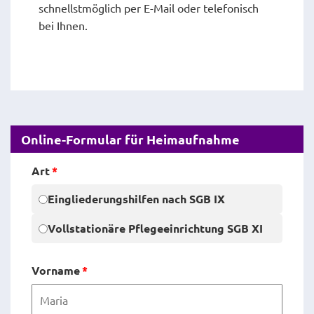
schnellstmöglich per E-Mail oder telefonisch
bei Ihnen.
Online-Formular für Heimaufnahme
Art
*
Eingliederungshilfen nach SGB IX
Vollstationäre Pflegeeinrichtung SGB XI
Vorname
*