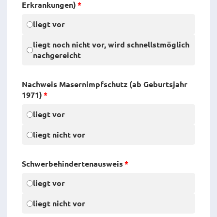
Erkrankungen)
*
liegt vor
liegt noch nicht vor, wird schnellstmöglich
nachgereicht
Nachweis Masernimpfschutz (ab Geburtsjahr
1971)
*
liegt vor
liegt nicht vor
Schwerbehin­derten­ausweis
*
liegt vor
liegt nicht vor