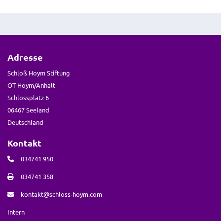
Adresse
Schloß Hoym Stiftung
OT Hoym/Anhalt
Schlossplatz 6
06467 Seeland
Deutschland
Kontakt
034741 950
034741 358
kontakt@schloss-hoym.com
Intern