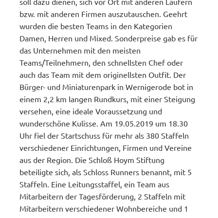
soll dazu dienen, sich vor Ort mit anderen Läufern
bzw. mit anderen Firmen auszutauschen. Geehrt
wurden die besten Teams in den Kategorien
Damen, Herren und Mixed. Sonderpreise gab es für
das Unternehmen mit den meisten
Teams/Teilnehmern, den schnellsten Chef oder
auch das Team mit dem originellsten Outfit. Der
Bürger- und Miniaturenpark in Wernigerode bot in
einem 2,2 km langen Rundkurs, mit einer Steigung
versehen, eine ideale Voraussetzung und
wunderschöne Kulisse. Am 19.05.2019 um 18.30
Uhr fiel der Startschuss für mehr als 380 Staffeln
verschiedener Einrichtungen, Firmen und Vereine
aus der Region. Die Schloß Hoym Stiftung
beteiligte sich, als Schloss Runners benannt, mit 5
Staffeln. Eine Leitungsstaffel, ein Team aus
Mitarbeitern der Tagesförderung, 2 Staffeln mit
Mitarbeitern verschiedener Wohnbereiche und 1