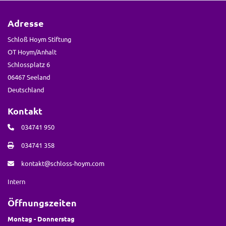
Adresse
Schloß Hoym Stiftung
OT Hoym/Anhalt
Schlossplatz 6
06467 Seeland
Deutschland
Kontakt
034741 950
034741 358
kontakt@schloss-hoym.com
Intern
Öffnungszeiten
Montag - Donnerstag