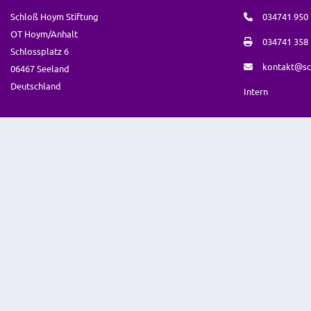
Schloß Hoym Stiftung
034741 950
OT Hoym/Anhalt
034741 358
Schlossplatz 6
kontakt@sc
06467 Seeland
Deutschland
Intern