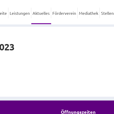
eite
Leistungen
Aktuelles
Förderverein
Mediathek
Stelle
2023
Öffnungszeiten