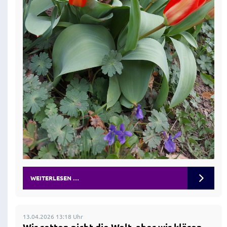
WEITERLESEN …
13.04.2026 13:18 Uhr
Wir retten nicht die Welt, aber wir klären