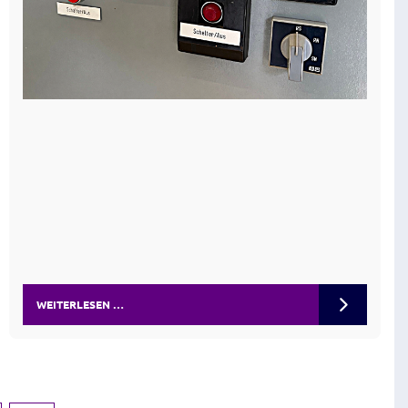
WEITERLESEN …