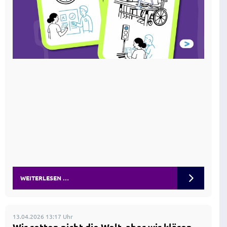
WEITERLESEN …
13.04.2026 13:17 Uhr
Wir retten nicht die Welt, aber wir klären