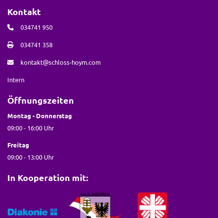
Kontakt
034741 950
034741 358
kontakt@schloss-hoym.com
Intern
Öffnungszeiten
Montag - Donnerstag
09:00 - 16:00 Uhr
Freitag
09:00 - 13:00 Uhr
In Kooperation mit: