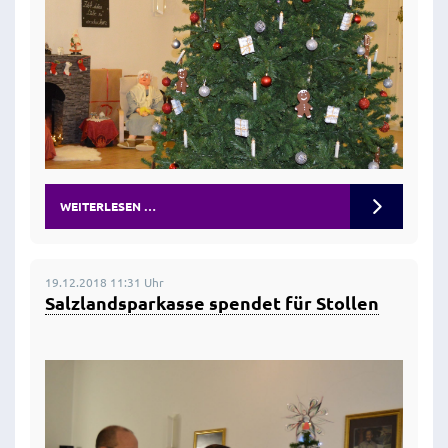
WEITERLESEN …
19.12.2018 11:31 Uhr
Salzlandsparkasse spendet für Stollen