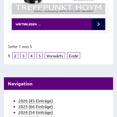
WEITERLESEN …
Seite 1 von 5
1
2
3
4
5
Vorwärts
Ende
Navigation
2026 (45 Einträge)
2025 (66 Einträge)
2024 (54 Einträge)