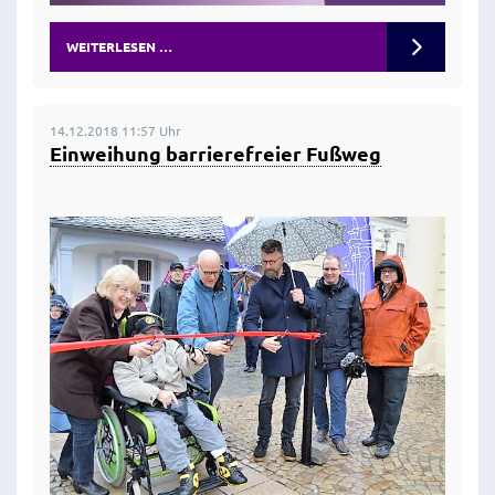
WEITERLESEN …
14.12.2018 11:57 Uhr
Einweihung barrierefreier Fußweg