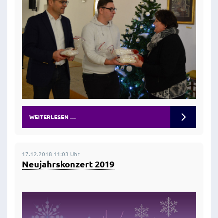
WEITERLESEN …
17.12.2018 11:03 Uhr
Neujahrskonzert 2019