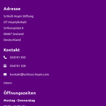
Adresse
Schloß Hoym Stiftung
OT Hoym/Anhalt
Schlossplatz 6
06467 Seeland
Deutschland
Kontakt
034741 950
034741 358
kontakt@schloss-hoym.com
Intern
Öffnungszeiten
Montag - Donnerstag