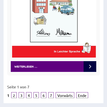
WEITERLESEN …
Seite 1 von 7
1
2
3
4
5
6
7
Vorwärts
Ende