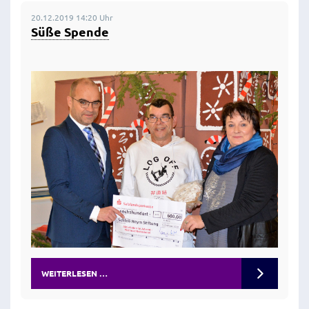
20.12.2019 14:20 Uhr
Süße Spende
WEITERLESEN …