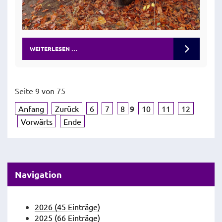
WEITERLESEN …
Seite 9 von 75
Anfang
Zurück
6
7
8
9
10
11
12
Vorwärts
Ende
Navigation
2026 (45 Einträge)
2025 (66 Einträge)