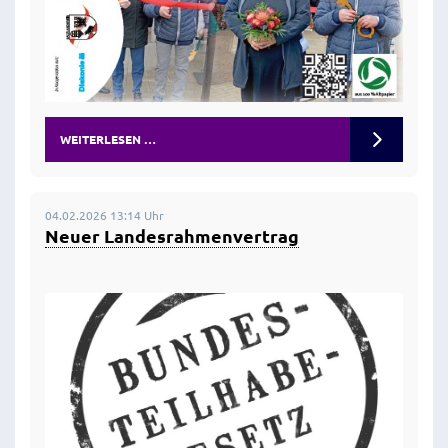
WEITERLESEN …
04.02.2026 13:14 Uhr
Neuer Landesrahmenvertrag