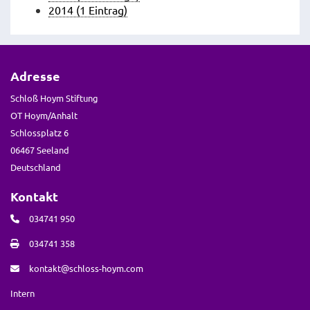
2014 (1 Eintrag)
Adresse
Schloß Hoym Stiftung
OT Hoym/Anhalt
Schlossplatz 6
06467 Seeland
Deutschland
Kontakt
034741 950
034741 358
kontakt@schloss-hoym.com
Intern