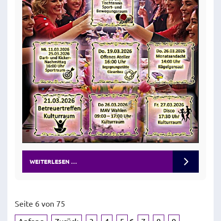
WEITERLESEN …
Seite 6 von 75