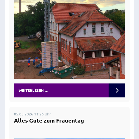
WEITERLESEN …
05.03.2026 11:26 Uhr
Alles Gute zum Frauentag