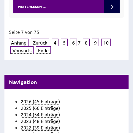
WEITERLESEN …
Seite 7 von 75
Anfang
Zurück
4
5
6
7
8
9
10
Vorwärts
Ende
Navigation
2026 (45 Einträge)
2025 (66 Einträge)
2024 (54 Einträge)
2023 (48 Einträge)
2022 (39 Einträge)