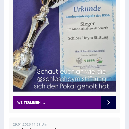
WEITERLESEN …
29.01.2026 11:39 Uhr