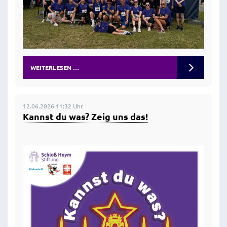
WEITERLESEN …
12.06.2026 11:32 Uhr
Kannst du was? Zeig uns das!