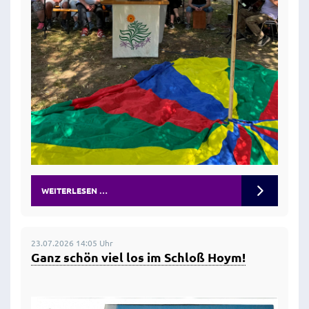
WEITERLESEN …
23.07.2026 14:05 Uhr
Ganz schön viel los im Schloß Hoym!