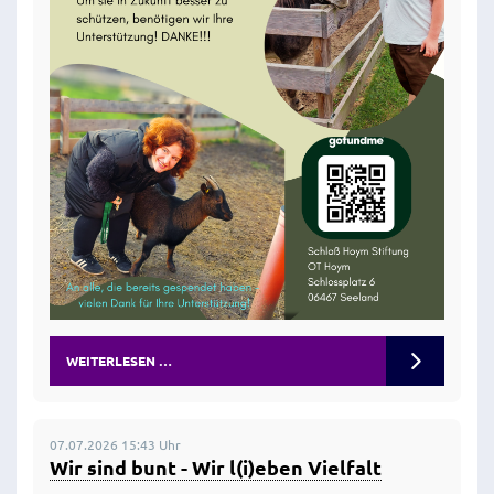
WEITERLESEN …
07.07.2026 15:43 Uhr
Wir sind bunt - Wir l(i)eben Vielfalt