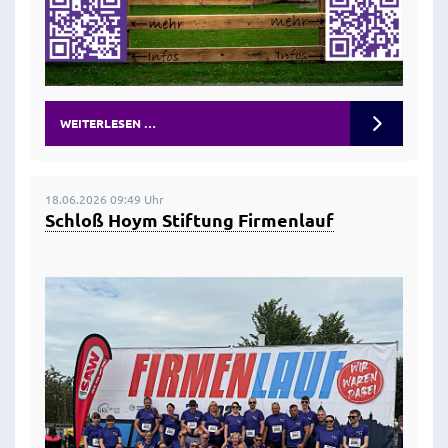
WEITERLESEN …
18.06.2026 09:49 Uhr
Schloß Hoym Stiftung Firmenlauf