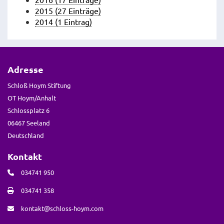
2015 (27 Einträge)
2014 (1 Eintrag)
Adresse
Schloß Hoym Stiftung
OT Hoym/Anhalt
Schlossplatz 6
06467 Seeland
Deutschland
Kontakt
034741 950
034741 358
kontakt@schloss-hoym.com