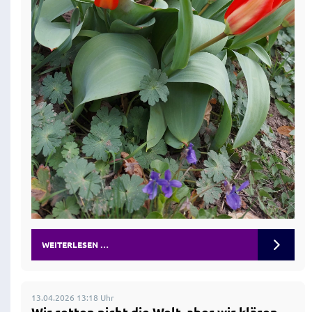
WEITERLESEN …
13.04.2026 13:18 Uhr
Wir retten nicht die Welt, aber wir klären