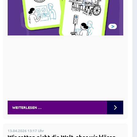
WEITERLESEN …
13.04.2026 13:17 Uhr
Wir retten nicht die Welt, aber wir klären