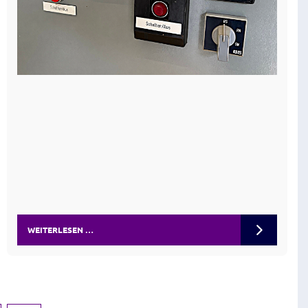
WEITERLESEN …