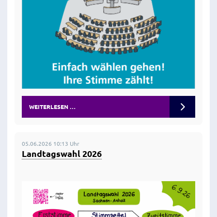
WEITERLESEN …
05.06.2026 10:13 Uhr
Landtagswahl 2026