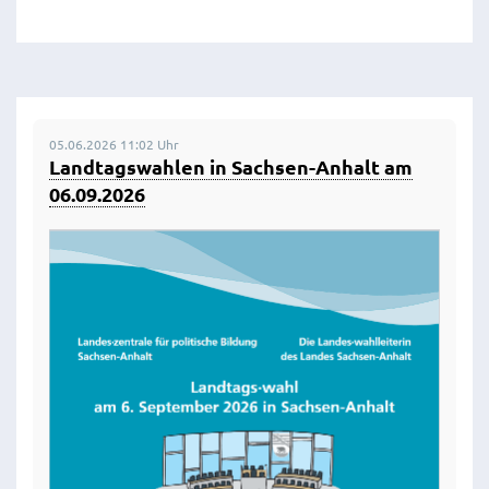
05.06.2026 11:02 Uhr
Landtagswahlen in Sachsen-Anhalt am
06.09.2026