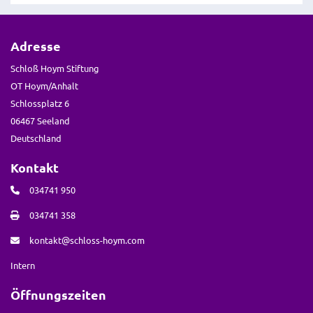
Adresse
Schloß Hoym Stiftung
OT Hoym/Anhalt
Schlossplatz 6
06467 Seeland
Deutschland
Kontakt
034741 950
034741 358
kontakt@schloss-hoym.com
Intern
Öffnungszeiten