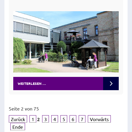
WEITERLESEN …
Seite 2 von 75
Zurück
1
2
3
4
5
6
7
Vorwärts
Ende