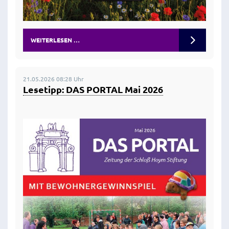
WEITERLESEN …
21.05.2026 08:28 Uhr
Lesetipp: DAS PORTAL Mai 2026