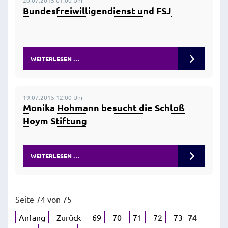
20.07.2015 01:00 Uhr
Bundesfreiwilligendienst und FSJ
WEITERLESEN …
19.07.2015 12:00 Uhr
Monika Hohmann besucht die Schloß
Hoym Stiftung
WEITERLESEN …
Seite 74 von 75
Anfang
Zurück
69
70
71
72
73
74