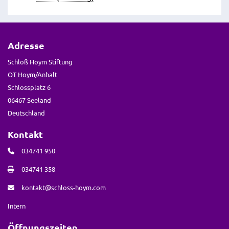
Adresse
Schloß Hoym Stiftung
OT Hoym/Anhalt
Schlossplatz 6
06467 Seeland
Deutschland
Kontakt
034741 950
034741 358
kontakt@schloss-hoym.com
Intern
Öffnungszeiten